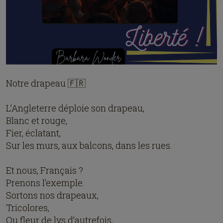
Notre drapeau 🇫🇷
L’Angleterre déploie son drapeau,
Blanc et rouge,
Fier, éclatant,
Sur les murs, aux balcons, dans les rues.
Et nous, Français ?
Prenons l’exemple.
Sortons nos drapeaux,
Tricolores,
Ou fleur de lys d’autrefois,