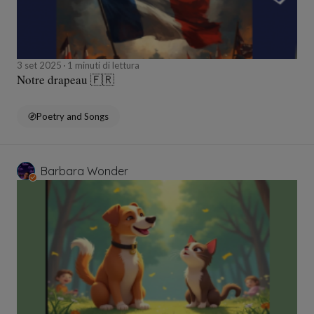
3 set 2025
1 minuti di lettura
Notre drapeau 🇫🇷
Poetry and Songs
Barbara Wonder