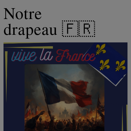
Notre
drapeau 🇫🇷