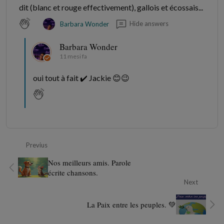
dit (blanc et rouge effectivement), gallois et écossais...
Hide answers
Barbara Wonder
Barbara Wonder
11 mesi fa
oui tout à fait ✔️ Jackie 😊😉
Previus
Nos meilleurs amis. Parole
écrite chansons.
Next
La Paix entre les peuples. 💚