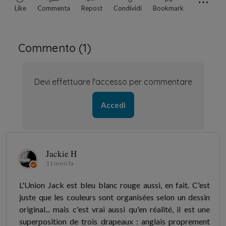
⋯
Like
Commenta
Repost
Condividi
Bookmark
Commento (
1
)
Devi effettuare l'accesso per commentare
Accedi
Jackie H
11 mesi fa
L'Union Jack est bleu blanc rouge aussi, en fait. C'est
juste que les couleurs sont organisées selon un dessin
original... mais c'est vrai aussi qu'en réalité, il est une
superposition de trois drapeaux : anglais proprement