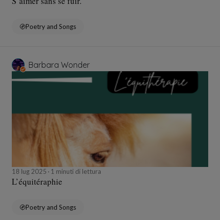
S’aimer sans se fuir.
Poetry and Songs
Barbara Wonder
18 lug 2025
1 minuti di lettura
L’équitéraphie
Poetry and Songs