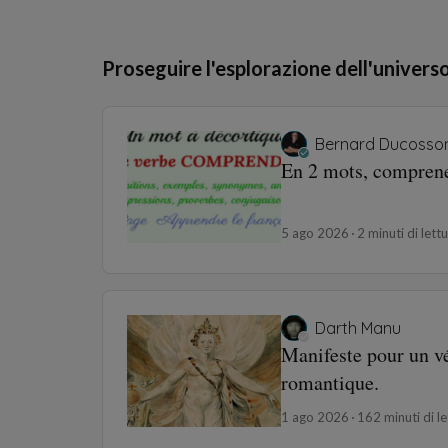
Proseguire l'esplorazione dell'univers
Bernard Ducosso
En 2 mots, compren
5 ago 2026
2 minuti di lett
Darth Manu
Manifeste pour un v
romantique.
1 ago 2026
162 minuti di le