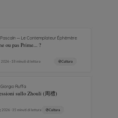
Pascaln — Le Contemplateur Éphémère
e ou pas Prime... ?
o 2026
18 minuti di lettura
Cultura
Giorgio Ruffa
lessioni sullo Zhouli (周禮)
ug 2026
35 minuti di lettura
Cultura