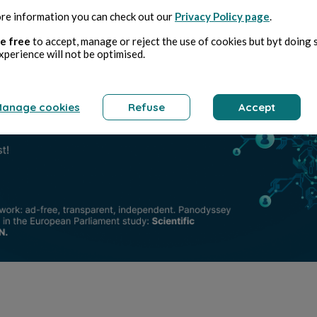
re information you can check out our
Privacy Policy page
.
e free
to accept, manage or reject the use of cookies but byt doing 
xperience will not be optimised.
anage cookies
Refuse
Accept