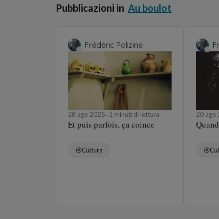
Pubblicazioni in
Au boulot
Frédéric Polizine
F
28 ago 2025
1 minuti di lettura
20 ago
Et puis parfois, ça coince
Quand 
Cultura
Cul