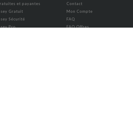
ratuites et payantes
Contact
sey Gratuit
Mon Compte
sey Sécurité
FAQ
sey Pro
FAQ Offres
ey Visibilité
sey Entreprise
sey Licensing
FICTION
omie
Absurde
Aventure
Bande déssinée, manga et comic
éo et jeux
Conte
 décoration et DIY
Drame
 beauté
Érotisme
e
Ésotérisme
Fanfiction