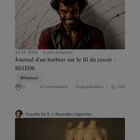
Jul 29, 2026
6 min de lecture
Journal d'un barbier sur le fil du rasoir :
S01E06
Humour
0 Commentaire
0 republication
103
0
Hypatia De S.
in
Nouvelles bigarrées