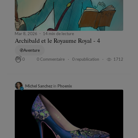
Mar 8, 2026
14 min de lecture
Archibald et le Royaume Royal - 4
Aventure
0 Commentaire
0 republication
1712
0
Michel Sanchez
in
Phoenix