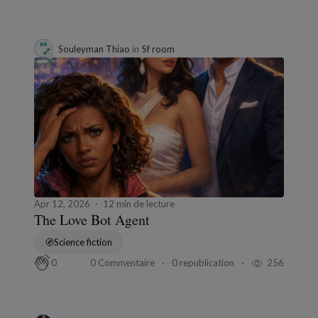
Souleyman Thiao
in
Sf room
Apr 12, 2026
12 min de lecture
The Love Bot Agent
Science fiction
0 Commentaire
0 republication
256
0