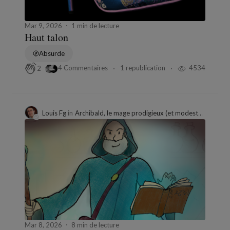
Mar 9, 2026
1 min de lecture
Haut talon
Absurde
4 Commentaires
1 republication
4534
2
Louis Fg
in
Archibald, le mage prodigieux (et modeste...)
Mar 8, 2026
8 min de lecture