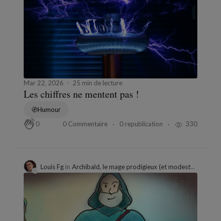
Mar 22, 2026
25 min de lecture
Les chiffres ne mentent pas !
Humour
0 Commentaire
0 republication
330
0
Louis Fg
in
Archibald, le mage prodigieux (et modeste...)