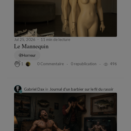
Jul 25, 2026
11 min de lecture
Le Mannequin
Horreur
0 Commentaire
0 republication
496
1
Gabriel Dax
in
Journal d'un barbier sur le fil du rasoir