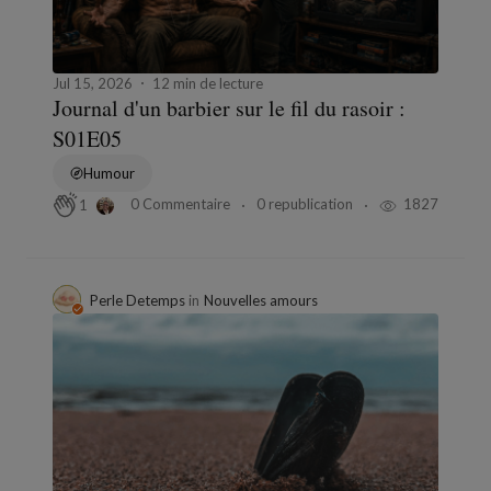
Jul 15, 2026
12 min de lecture
Journal d'un barbier sur le fil du rasoir :
S01E05
Humour
0 Commentaire
0 republication
1827
1
Perle Detemps
in
Nouvelles amours