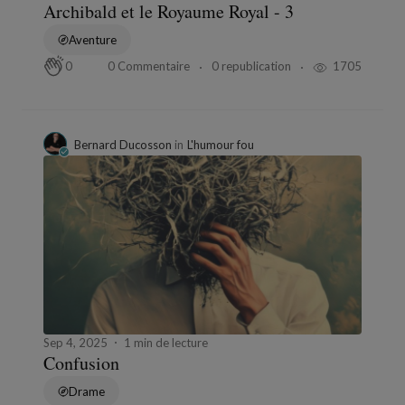
Archibald et le Royaume Royal - 3
Aventure
0 Commentaire
0 republication
1705
0
Bernard Ducosson
in
L'humour fou
Sep 4, 2025
1 min de lecture
Confusion
Drame