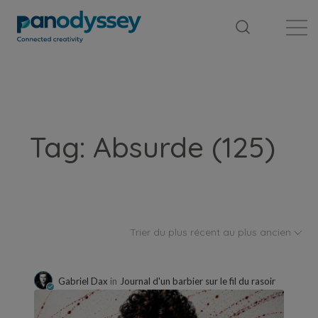
Bibliothèque
Fil d'actualité
Publication
Tag: Absurde (125)
Trier du plus récent au plus ancien
Gabriel Dax
in
Journal d'un barbier sur le fil du rasoir