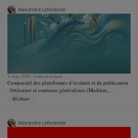
Alexandre Leforestier
5, may, 2025
5 min de lectura
Comparatif des plateformes d’écriture et de publication
: littérature et contenus généralistes (Medium,
Panodyssey, Substack, Wattpad)
Cultura
Alexandre Leforestier