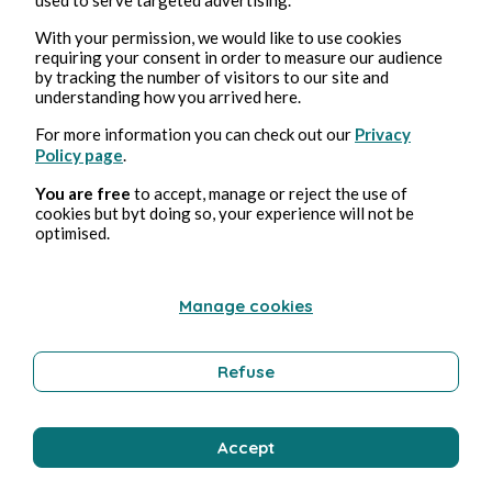
With your permission, we would like to use cookies
requiring your consent in order to measure our audience
by tracking the number of visitors to our site and
understanding how you arrived here.
For more information you can check out our
Privacy
Policy page
.
You are free
to accept, manage or reject the use of
cookies but byt doing so, your experience will not be
optimised.
Manage cookies
Publicaciones en
Panodyssey
Refuse
Alexandre Leforestier
Accept