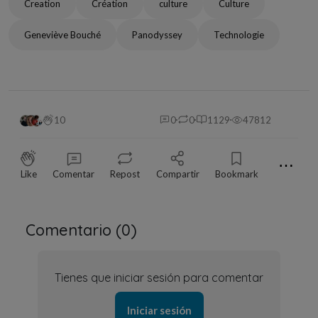
Creation
Création
culture
Culture
Geneviève Bouché
Panodyssey
Technologie
10
0
0
1129
47812
⋯
Like
Comentar
Repost
Compartir
Bookmark
Comentario (
0
)
Tienes que iniciar sesión para comentar
Iniciar sesión