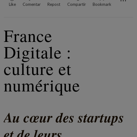
⋯
Like
Comentar
Repost
Compartir
Bookmark
France
Digitale :
culture et
numérique
Au cœur des startups
et de leurs