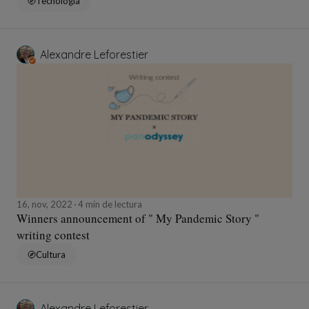
Tecnología
Alexandre Leforestier
16, nov, 2022
4 min de lectura
Winners announcement of " My Pandemic Story "
writing contest
Cultura
Alexandre Leforestier