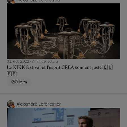
31, oct, 2022
7 min de lectura
Le KIKK festival et l'esprit CREA sonnent juste 🇪🇺
🇧🇪
Cultura
Alexandre Leforestier