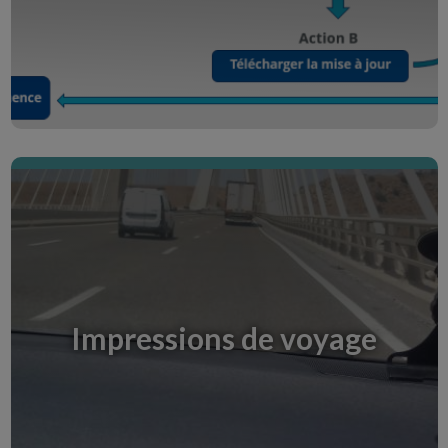
Entdecke den Creative Room
#PanodysseySpark
Creative Room dédiée à mes publications dans le
cadre de #PanodysseySpark Crédit image : ©
Tassel78 | Dreamstime.com
Impressions de voyage
Entdecke den Creative Room