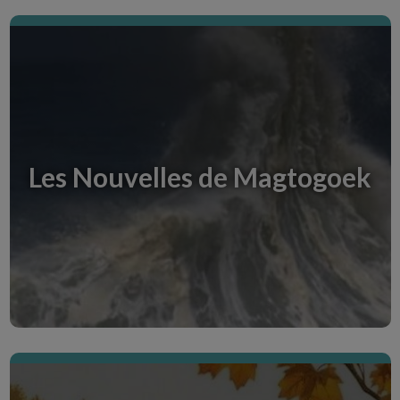
Linktober 2025
Creative Room consacrée au défi Linktober de
2025
Les Nouvelles de Magtogoek
Entdecke den Creative Room