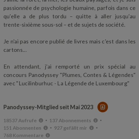
passionnée de psychologie humaine, parfois dans ce
qu'elle a de plus tordu – quitte à aller jusqu'au
trente-sixième sous-sol – et de sujets de société.
Je n'ai pas encore publié de livres mais c'est dans les
cartons...
En attendant, j'ai remporté un prix spécial au
concours Panodyssey "Plumes, Contes & Légendes"
avec "Lucilinburhuc - La Légende de Luxembourg"
Panodyssey-Mitglied seit
Mai 2023
18537 Aufrufe
137 Abonnements
151 Abonnenten
927 gefällt mir
768 Kommentare