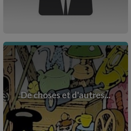
Entdecke den Creative Room
Anatomie du voyage
Il n'y a pas qu'une seule façon de voyager... et le
voyage ne laisse personne indifférent. Quelle
est votre attitude ?
De choses et d'autres...
Entdecke den Creative Room