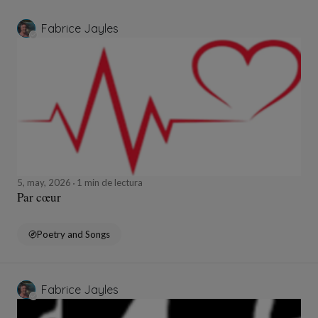
Fabrice Jayles
5, may, 2026
1 min de lectura
Par cœur
Poetry and Songs
Fabrice Jayles