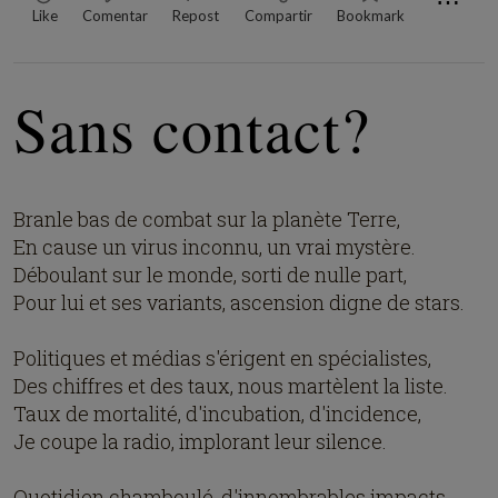
⋯
Like
Comentar
Repost
Compartir
Bookmark
Sans contact?
Branle bas de combat sur la planète Terre,
En cause un virus inconnu, un vrai mystère.
Déboulant sur le monde, sorti de nulle part,
Pour lui et ses variants, ascension digne de stars.
Politiques et médias s'érigent en spécialistes,
Des chiffres et des taux, nous martèlent la liste.
Taux de mortalité, d'incubation, d'incidence,
Je coupe la radio, implorant leur silence.
Quotidien chamboulé, d'innombrables impacts,