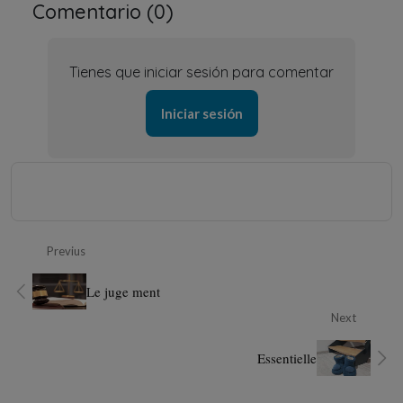
Comentario (
0
)
Tienes que iniciar sesión para comentar
Iniciar sesión
Previus
Le juge ment
Next
Essentielle