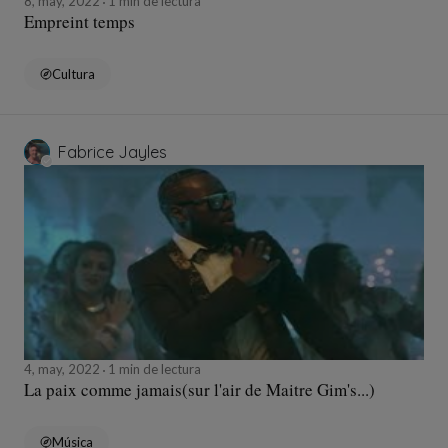
8, may, 2022
1 min de lectura
Empreint temps
Cultura
Fabrice Jayles
4, may, 2022
1 min de lectura
La paix comme jamais(sur l'air de Maitre Gim's...)
Música