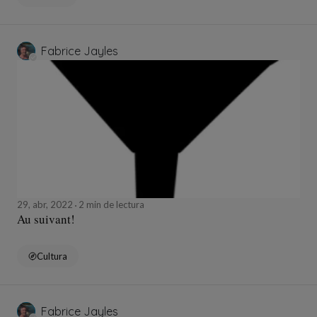
Fabrice Jayles
29, abr, 2022
2 min de lectura
Au suivant!
Cultura
Fabrice Jayles