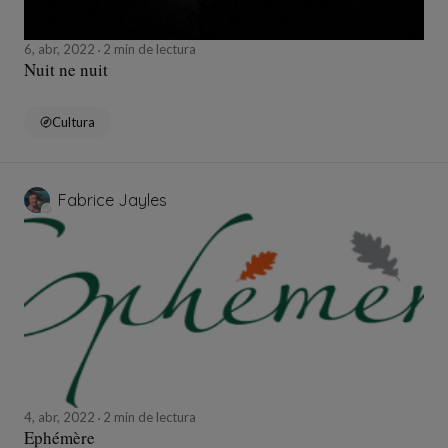
6, abr, 2022
2 min de lectura
Nuit ne nuit
Cultura
Fabrice Jayles
4, abr, 2022
2 min de lectura
Ephémère