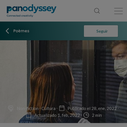
Library
News feed
Publication
Poèmes
Seguir
Non-fiction
Cultura
Publicado el 28, ene, 2022
Actualizado 1, feb, 2022
2 min