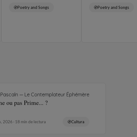
Poetry and Songs
Poetry and Songs
Pascaln — Le Contemplateur Éphémère
e ou pas Prime... ?
o, 2026
18 min de lectura
Cultura