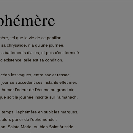
phémère
ère, tel que la vie de ce papillon:
e sa chrysalide, n'a qu'une journée,
s battements d'ailes, et puis c'est terminé.
d'existence, telle est sa condition.
océan les vagues, entre sac et ressac,
jour se succèdent ces instants effet mer.
 humer l'odeur de l'écume au grand air,
ue soit la journée inscrite sur l'almanach.
du temps, l'éphémère en subit les marques,
 alors parler de l'éphéméride :
an, Sainte Marie, ou bien Saint Aristide,