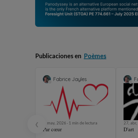
Publicaciones en
Poèmes
Fabrice Jayles
F
5, may, 2026
1 min de lectura
27, abr
❮
Par cœur
D'art