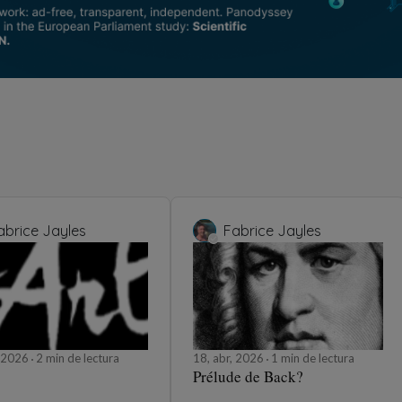
abrice Jayles
Fabrice Jayles
, 2026
2 min de lectura
18, abr, 2026
1 min de lectura
Prélude de Back?