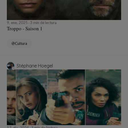
9, ene, 2025
3 min de lectura
Troppo - Saison 1
Cultura
Stéphane Hoegel
17, dic, 2024
3 min de lectura