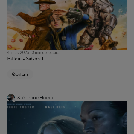
4, mar, 2025
3 min de lectura
Fallout - Saison 1
Cultura
Stéphane Hoegel