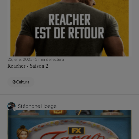
22, ene, 2025
3 min de lectura
Reacher - Saison 2
Cultura
Stéphane Hoegel